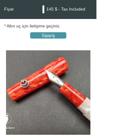
Fiyat
145 $ - Tax Included
* Altın uç için iletişime geçiniz.
Sipariş