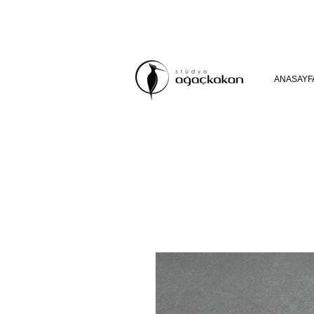
ANASAYF