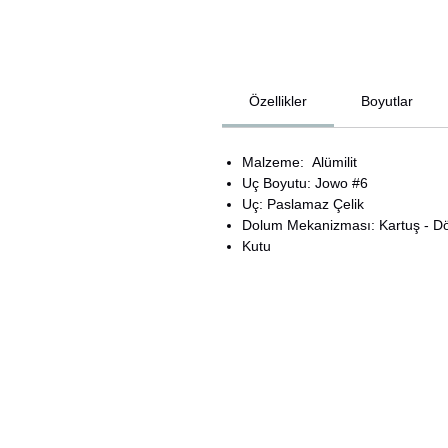
Özellikler
Boyutlar
Malzeme: Alümilit
Uç Boyutu: Jowo #6
Uç: Paslamaz Çelik
Dolum Mekanizması: Kartuş - Dö
Kutu