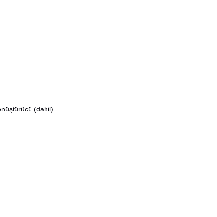
nüştürücü (dahil)